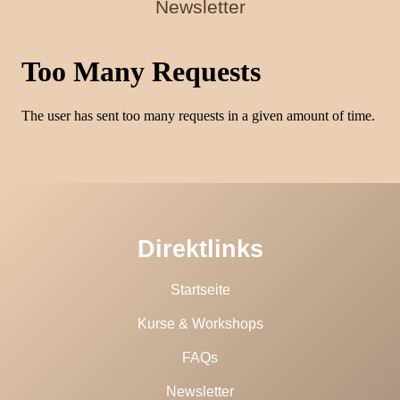
Newsletter
Direktlinks
Startseite
Kurse & Workshops
FAQs
Newsletter